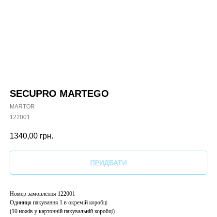
SECUPRO MARTEGO
MARTOR
122001​
1340,00
грн.
ПРИДБАТИ
Номер замовлення 122001
Одиниця пакування 1 в окремій коробці
(10 ножів у картонній пакувальній коробці)